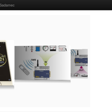
Sadamec