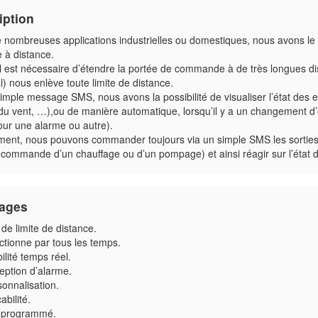
iption
nombreuses applications industrielles ou domestiques, nous avons le dé
 à distance.
l est nécessaire d’étendre la portée de commande à de très longues dis
) nous enlève toute limite de distance.
simple message SMS, nous avons la possibilité de visualiser l’état des
 du vent, …),ou de manière automatique, lorsqu’il y a un changement d
ur une alarme ou autre).
ment, nous pouvons commander toujours via un simple SMS les sorties
 commande d’un chauffage ou d’un pompage) et ainsi réagir sur l’état 
ages
de limite de distance.
ctionne par tous les temps.
bilité temps réel.
eption d’alarme.
onnalisation.
abilité.
-programmé.