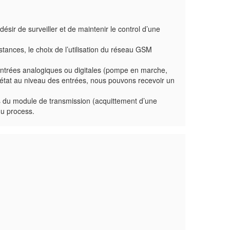
sir de surveiller et de maintenir le control d’une
tances, le choix de l’utilisation du réseau GSM
 entrées analogiques ou digitales (pompe en marche,
’état au niveau des entrées, nous pouvons recevoir un
 du module de transmission (acquittement d’une
du process.