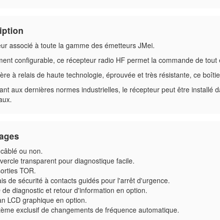
iption
ur associé à toute la gamme des émetteurs JMei.
ment configurable, ce récepteur radio HF permet la commande de tout e
re à relais de haute technologie, éprouvée et très résistante, ce boîtier
t aux dernières normes industrielles, le récepteur peut être installé 
aux.
ages
-câblé ou non.
ercle transparent pour diagnostique facile.
sorties TOR.
is de sécurité à contacts guidés pour l'arrêt d'urgence.
de diagnostic et retour d'information en option.
an LCD graphique en option.
tème exclusif de changements de fréquence automatique.