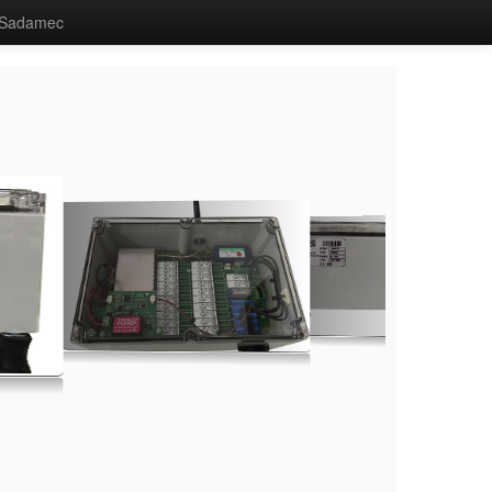
Sadamec